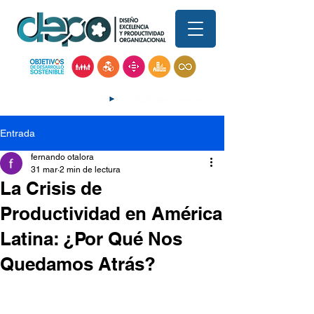
Entrada
fernando otalora
31 mar
2 min de lectura
La Crisis de
Productividad en América
Latina: ¿Por Qué Nos
Quedamos Atrás?